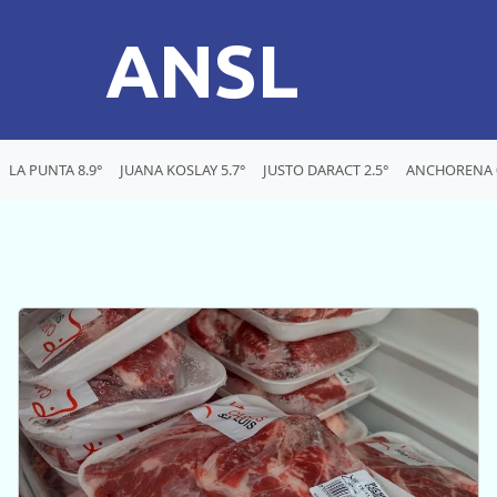
ANSL
LA PUNTA 8.9°
JUANA KOSLAY 5.7°
JUSTO DARACT 2.5°
ANCHORENA 0