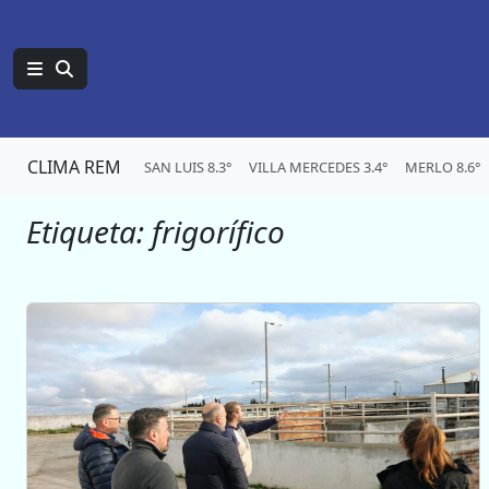
CLIMA REM
SAN LUIS 8.3°
VILLA MERCEDES 3.4°
MERLO 8.6°
Etiqueta:
frigorífico