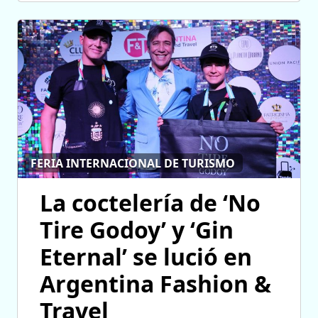
FERIA INTERNACIONAL DE TURISMO
La coctelería de ‘No
Tire Godoy’ y ‘Gin
Eternal’ se lució en
Argentina Fashion &
Travel