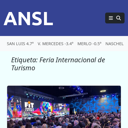
ANSL
SAN LUIS 4.7°
V. MERCEDES -3.4°
MERLO -0.5°
NASCHEL -4
Etiqueta:
Feria Internacional de
Turismo