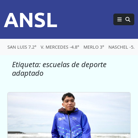
ANSL
SAN LUIS 7.2°
V. MERCEDES -4.8°
MERLO 3°
NASCHEL -5.3
Etiqueta:
escuelas de deporte
adaptado