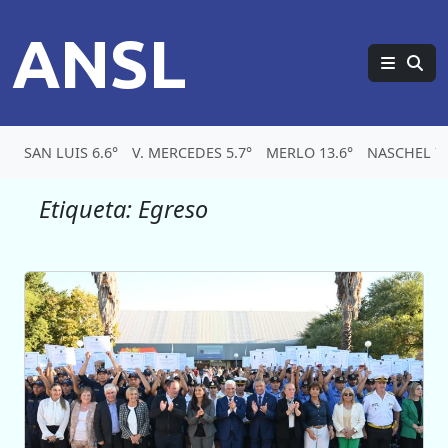
ANSL
SAN LUIS 6.6°
V. MERCEDES 5.7°
MERLO 13.6°
NASCHEL 7
Etiqueta:
Egreso