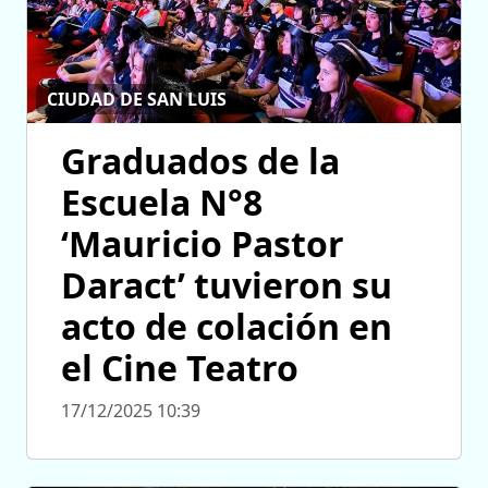
CIUDAD DE SAN LUIS
Graduados de la
Escuela N°8
‘Mauricio Pastor
Daract’ tuvieron su
acto de colación en
el Cine Teatro
17/12/2025 10:39