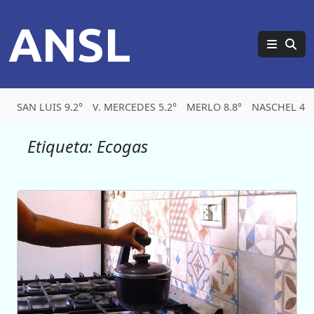
ANSL
SAN LUIS 9.2°
V. MERCEDES 5.2°
MERLO 8.8°
NASCHEL 4.2
Etiqueta:
Ecogas