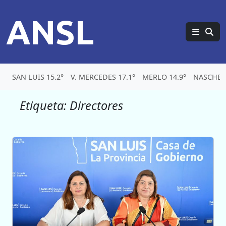
ANSL
SAN LUIS 15.2°
V. MERCEDES 17.1°
MERLO 14.9°
NASCHEL 
Etiqueta:
Directores