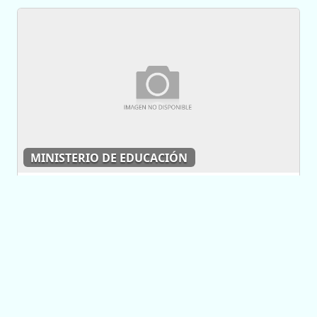
MINISTERIO DE EDUCACIÓN
La jornada de los
docentes rurales en
imágenes
10/12/2014 10:44