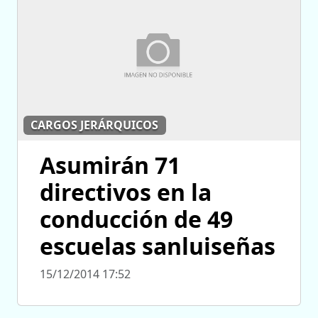
CARGOS JERÁRQUICOS
Asumirán 71
directivos en la
conducción de 49
escuelas sanluiseñas
15/12/2014 17:52