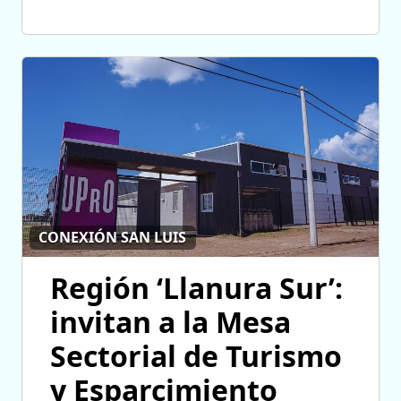
CONEXIÓN SAN LUIS
Región ‘Llanura Sur’:
invitan a la Mesa
Sectorial de Turismo
y Esparcimiento