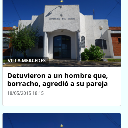
VILLA MERCEDES
Detuvieron a un hombre que,
borracho, agredió a su pareja
18/05/2015 18:15