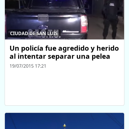
CIUDAD DE SAN LUIS
Un policía fue agredido y herido
al intentar separar una pelea
19/07/2015 17:21