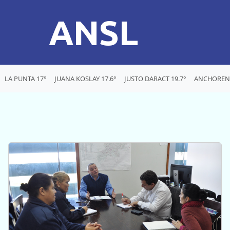
ANSL
LA PUNTA 17°
JUANA KOSLAY 17.6°
JUSTO DARACT 19.7°
ANCHORENA