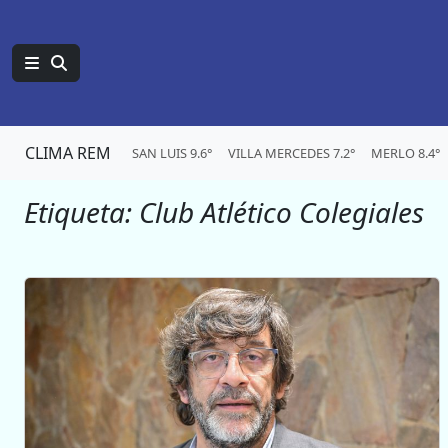
CLIMA REM
SAN LUIS 9.6°
VILLA MERCEDES 7.2°
MERLO 8.4°
Etiqueta:
Club Atlético Colegiales