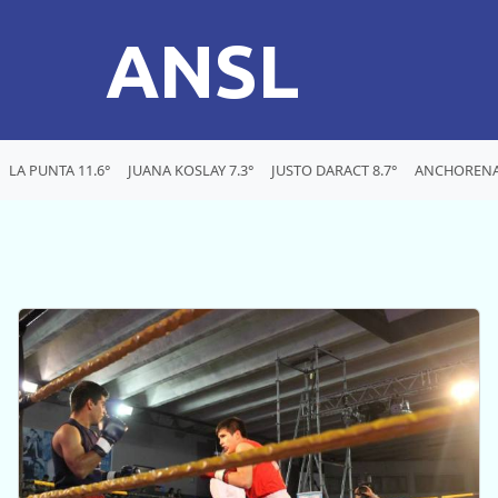
ANSL
LA PUNTA 11.6°
JUANA KOSLAY 7.3°
JUSTO DARACT 8.7°
ANCHORENA 