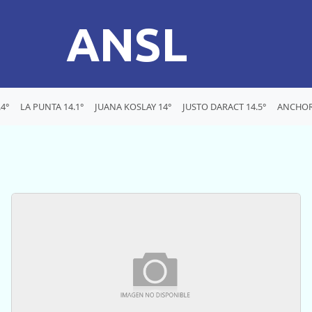
ANSL
4°
LA PUNTA 14.1°
JUANA KOSLAY 14°
JUSTO DARACT 14.5°
ANCHOR