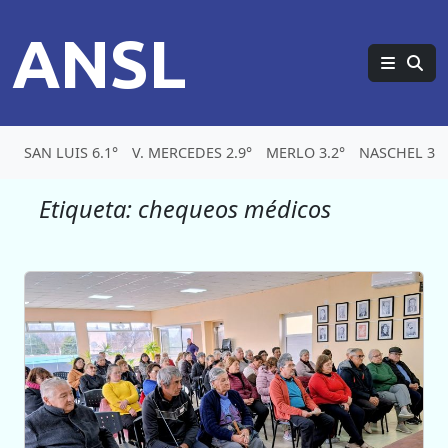
ANSL
SAN LUIS 6.1°
V. MERCEDES 2.9°
MERLO 3.2°
NASCHEL 3.5
Etiqueta:
chequeos médicos