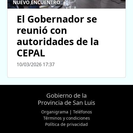
NUEVO ENCUENTRO
El Gobernador se
reunió con
autoridades de la
CEPAL
10/03/2026 17:37
Gobierno de la
Provincia de San Luis
Organigrama
|
Teléfonos
Términos y condiciones
Política de privacidad