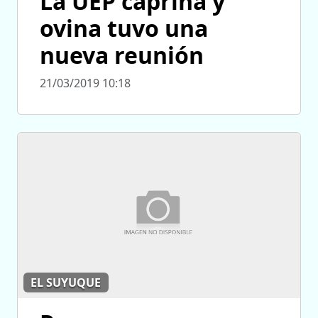
La UEP caprina y
ovina tuvo una
nueva reunión
21/03/2019 10:18
EL SUYUQUE