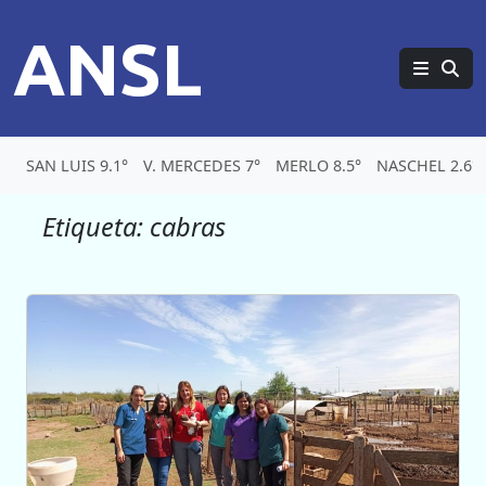
ANSL
SAN LUIS 9.1°
V. MERCEDES 7°
MERLO 8.5°
NASCHEL 2.6°
Etiqueta:
cabras