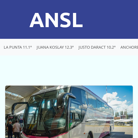
ANSL
LA PUNTA 11.1°
JUANA KOSLAY 12.3°
JUSTO DARACT 10.2°
ANCHORE