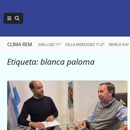
CLIMA REM
SAN LUIS 11°
VILLA MERCEDES 11.2°
MERLO 9.4°
Etiqueta:
blanca paloma