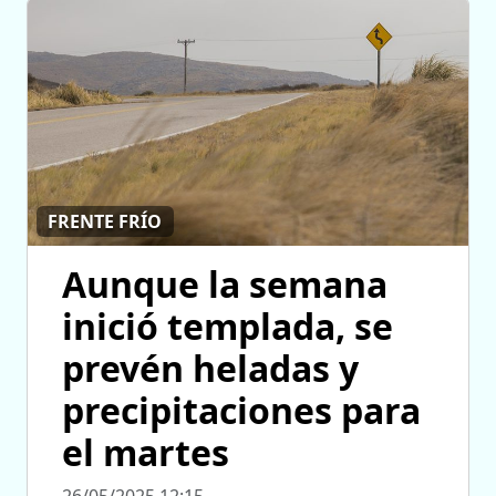
FRENTE FRÍO
Aunque la semana
inició templada, se
prevén heladas y
precipitaciones para
el martes
26/05/2025 12:15