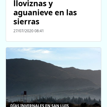
lloviznas y
aguanieve en las
sierras
27/07/2020 08:41
DÍAS INVERNALES EN SAN LUIS