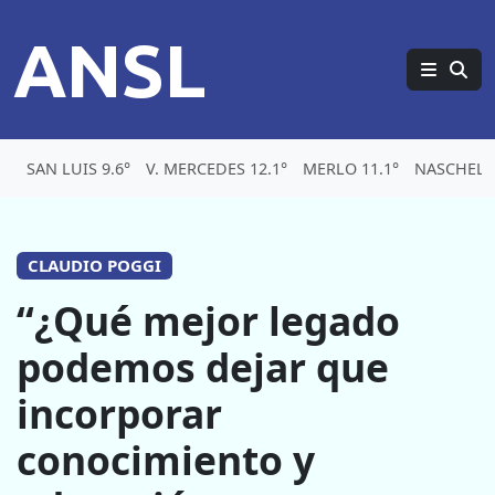
ANSL
SAN LUIS 9.6°
V. MERCEDES 12.1°
MERLO 11.1°
NASCHEL 1
CLAUDIO POGGI
“¿Qué mejor legado
podemos dejar que
incorporar
conocimiento y