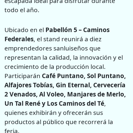
escapada ideal para disfrutar durante
todo el año.
Ubicado en el
Pabellón 5 – Caminos
Federales
, el stand reunirá a diez
emprendedores sanluiseños que
representan la calidad, la innovación y el
crecimiento de la producción local.
Participarán
Café Puntano, Sol Puntano,
Alfajores Tobías, Gin Eternal, Cervecería
2 Venados, Al Voleo, Manjares de Merlo,
Un Tal René y Los Caminos del Té
,
quienes exhibirán y ofrecerán sus
productos al público que recorrerá la
feria.