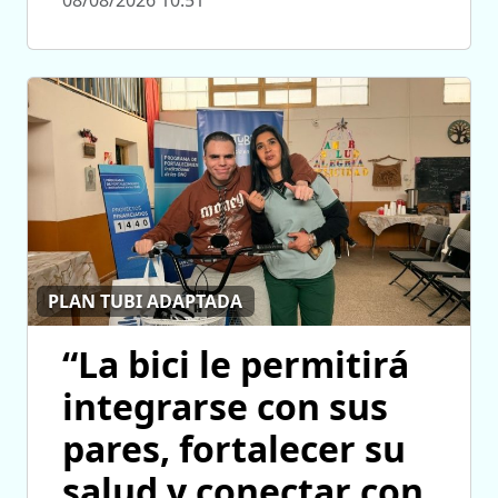
PLAN TUBI ADAPTADA
“La bici le permitirá
integrarse con sus
pares, fortalecer su
salud y conectar con