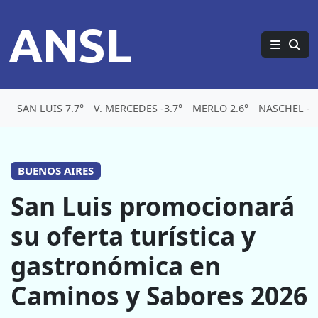
ANSL
SAN LUIS 7.7°
V. MERCEDES -3.7°
MERLO 2.6°
NASCHEL -6.
BUENOS AIRES
San Luis promocionará
su oferta turística y
gastronómica en
Caminos y Sabores 2026