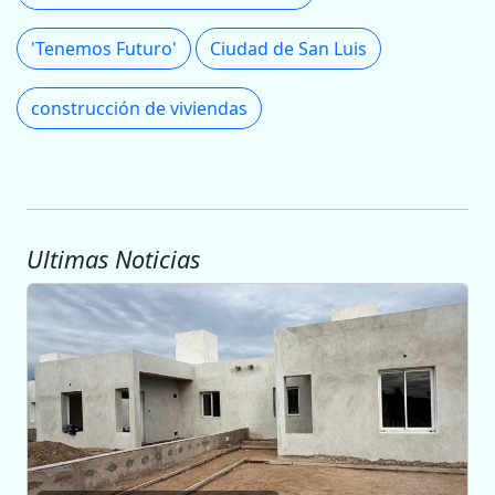
'Tenemos Futuro'
Ciudad de San Luis
construcción de viviendas
Ultimas Noticias