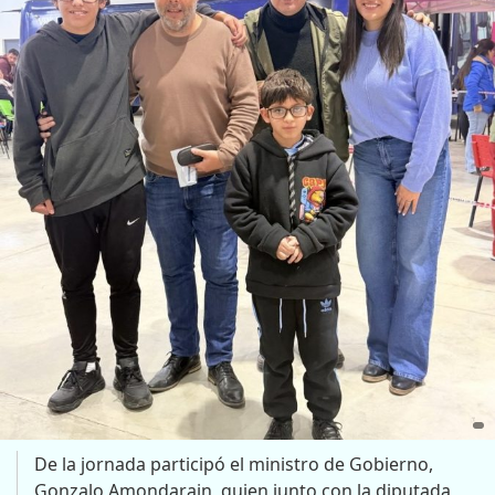
De la jornada participó el ministro de Gobierno,
Gonzalo Amondarain, quien junto con la diputada