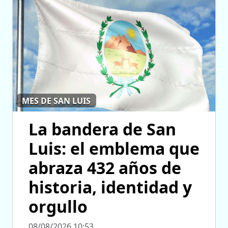
MES DE SAN LUIS
La bandera de San
Luis: el emblema que
abraza 432 años de
historia, identidad y
orgullo
08/08/2026 10:53