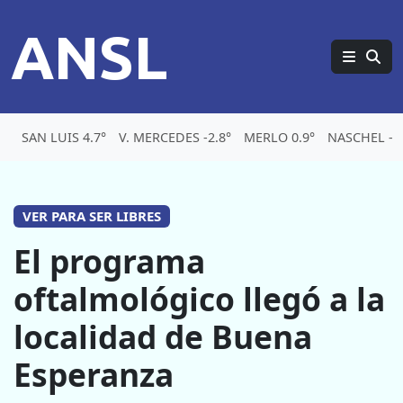
ANSL
SAN LUIS 4.7°
V. MERCEDES -2.8°
MERLO 0.9°
NASCHEL -6.
VER PARA SER LIBRES
El programa
oftalmológico llegó a la
localidad de Buena
Esperanza