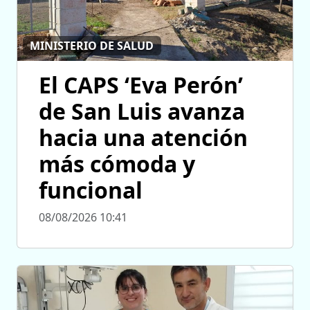
MINISTERIO DE SALUD
El CAPS ‘Eva Perón’
de San Luis avanza
hacia una atención
más cómoda y
funcional
08/08/2026 10:41