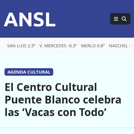
ANSL
SAN LUIS 2.3°
V. MERCEDES -0.3°
MERLO 0.8°
NASCHEL -5.
AGENDA CULTURAL
El Centro Cultural
Puente Blanco celebra
las ‘Vacas con Todo’