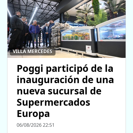
VILLA MERCEDES
Poggi participó de la
inauguración de una
nueva sucursal de
Supermercados
Europa
06/08/2026 22:51