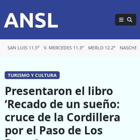
ANSL
SAN LUIS 11.5°
V. MERCEDES 11.3°
MERLO 12.2°
NASCHEL 
TURISMO Y CULTURA
Presentaron el libro
‘Recado de un sueño:
cruce de la Cordillera
por el Paso de Los