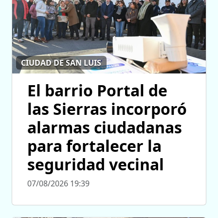
CIUDAD DE SAN LUIS
El barrio Portal de
las Sierras incorporó
alarmas ciudadanas
para fortalecer la
seguridad vecinal
07/08/2026 19:39