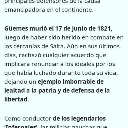
principales defensores de la causa
emancipadora en el continente.
Güemes murió el 17 de junio de 1821
,
luego de haber sido herido en combate en
las cercanías de Salta. Aún en sus últimos
días, rechazó cualquier acuerdo que
implicara renunciar a los ideales por los
que había luchado durante toda su vida,
dejando un
ejemplo imborrable de
lealtad a la patria y de defensa de la
libertad
.
Como conductor
de los legendarios
‘Infernales’
, las milicias gauchas que