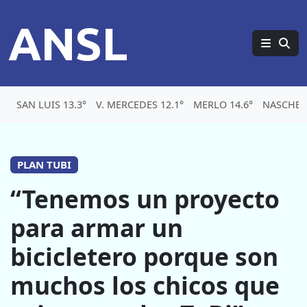
ANSL
SAN LUIS 13.3°
V. MERCEDES 12.1°
MERLO 14.6°
NASCHEL
PLAN TUBI
“Tenemos un proyecto
para armar un
bicicletero porque son
muchos los chicos que