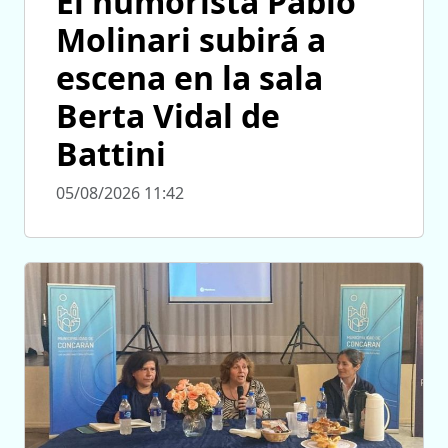
El humorista Pablo
Molinari subirá a
escena en la sala
Berta Vidal de
Battini
05/08/2026 11:42