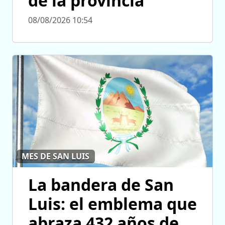
de la provincia
08/08/2026 10:54
MES DE SAN LUIS
La bandera de San
Luis: el emblema que
abraza 432 años de