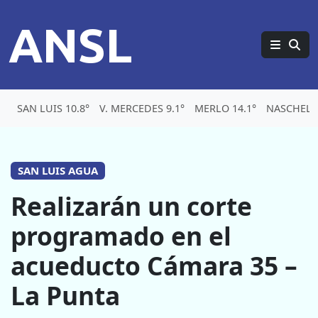
ANSL
SAN LUIS 10.8°
V. MERCEDES 9.1°
MERLO 14.1°
NASCHEL 9
SAN LUIS AGUA
Realizarán un corte
programado en el
acueducto Cámara 35 –
La Punta