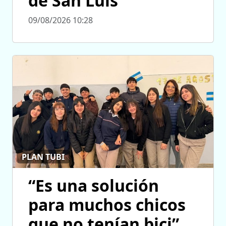
de San Luis
09/08/2026 10:28
PLAN TUBI
“Es una solución
para muchos chicos
que no tenían bici”