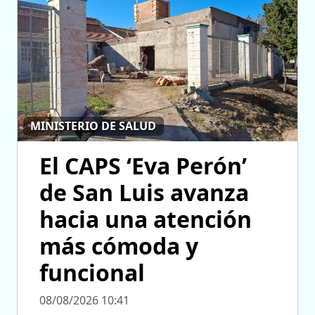
MINISTERIO DE SALUD
El CAPS ‘Eva Perón’
de San Luis avanza
hacia una atención
más cómoda y
funcional
08/08/2026 10:41