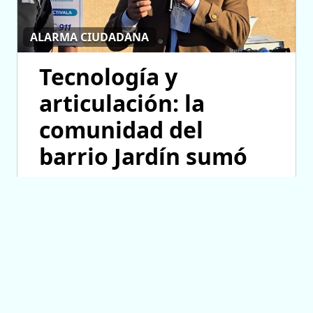
ALARMA CIUDADANA
Tecnología y
articulación: la
comunidad del
barrio Jardín sumó
una nueva
herramienta de
seguridad
07/08/2026 18:00