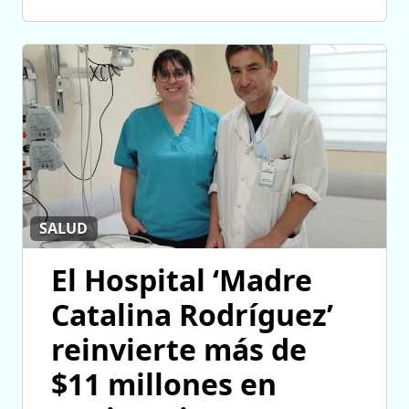
SALUD
El Hospital ‘Madre
Catalina Rodríguez’
reinvierte más de
$11 millones en