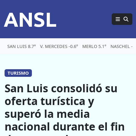
ANSL
SAN LUIS 8.7°
V. MERCEDES -0.6°
MERLO 5.1°
NASCHEL -3.
TURISMO
San Luis consolidó su
oferta turística y
superó la media
nacional durante el fin