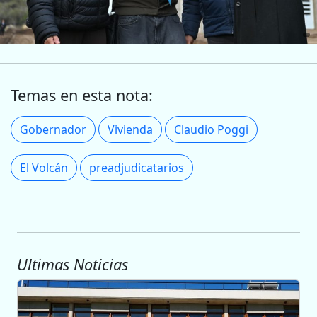
Temas en esta nota:
Gobernador
Vivienda
Claudio Poggi
El Volcán
preadjudicatarios
Ultimas Noticias