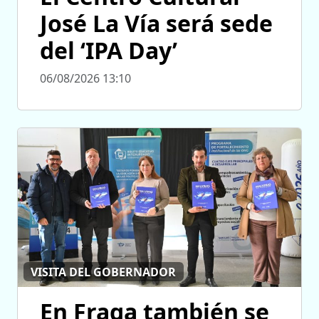
José La Vía será sede
del ‘IPA Day’
06/08/2026 13:10
VISITA DEL GOBERNADOR
En Fraga también se