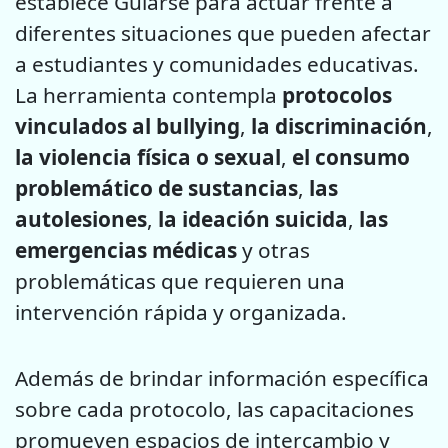
establece Guiarse para actuar frente a
diferentes situaciones que pueden afectar
a estudiantes y comunidades educativas.
La herramienta contempla
protocolos
vinculados al bullying
,
la discriminación
,
la violencia física o sexual
,
el consumo
problemático de sustancias
,
las
autolesiones
,
la ideación suicida
,
las
emergencias médicas
y otras
problemáticas que requieren una
intervención rápida y organizada.
Además de brindar información específica
sobre cada protocolo, las capacitaciones
promueven espacios de intercambio y