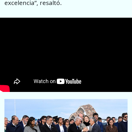
excelencia”, resaltó.