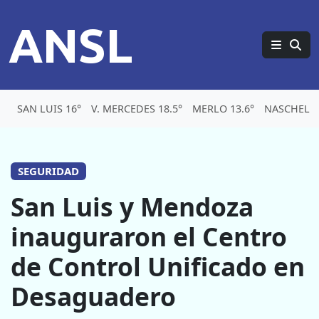
ANSL
SAN LUIS 16°
V. MERCEDES 18.5°
MERLO 13.6°
NASCHEL 1
SEGURIDAD
San Luis y Mendoza
inauguraron el Centro
de Control Unificado en
Desaguadero