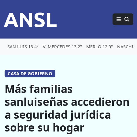
ANSL
SAN LUIS 13.4°
V. MERCEDES 13.2°
MERLO 12.9°
NASCHEL
CASA DE GOBIERNO
Más familias
sanluiseñas accedieron
a seguridad jurídica
sobre su hogar