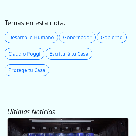
Temas en esta nota:
Desarrollo Humano
Gobernador
Gobierno
Claudio Poggi
Escriturá tu Casa
Protegé tu Casa
Ultimas Noticias