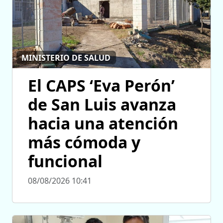
MINISTERIO DE SALUD
El CAPS ‘Eva Perón’
de San Luis avanza
hacia una atención
más cómoda y
funcional
08/08/2026 10:41