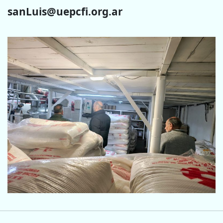
sanLuis@uepcfi.org.ar