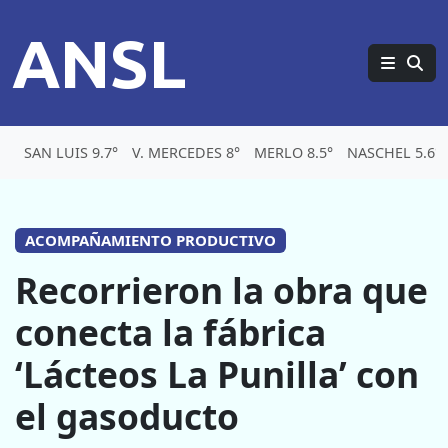
ANSL
SAN LUIS 9.7°
V. MERCEDES 8°
MERLO 8.5°
NASCHEL 5.6°
ACOMPAÑAMIENTO PRODUCTIVO
Recorrieron la obra que
conecta la fábrica
‘Lácteos La Punilla’ con
el gasoducto