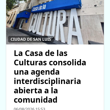
CIUDAD DE SAN LUIS
La Casa de las
Culturas consolida
una agenda
interdisciplinaria
abierta a la
comunidad
06/08/2026 15:53