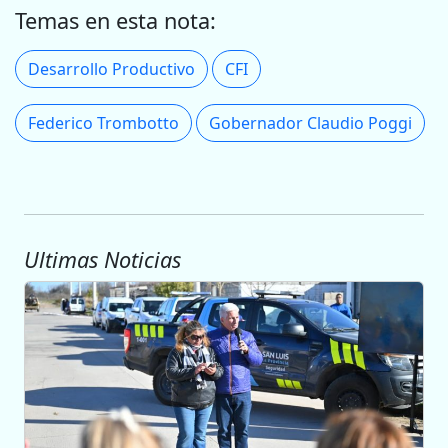
Temas en esta nota:
Desarrollo Productivo
CFI
Federico Trombotto
Gobernador Claudio Poggi
Ultimas Noticias