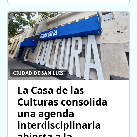
CIUDAD DE SAN LUIS
La Casa de las
Culturas consolida
una agenda
interdisciplinaria
abierta a la