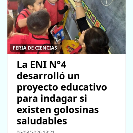
FERIA DE CIENCIAS
La ENI N°4
desarrolló un
proyecto educativo
para indagar si
existen golosinas
saludables
06/08/2026 13:21