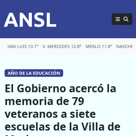
ANSL
SAN LUIS 13.1°
V. MERCEDES 12.8°
MERLO 11.8°
NASCHEL 
AÑO DE LA EDUCACIÓN
El Gobierno acercó la
memoria de 79
veteranos a siete
escuelas de la Villa de