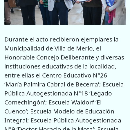
Durante el acto recibieron ejemplares la
Municipalidad de Villa de Merlo, el
Honorable Concejo Deliberante y diversas
instituciones educativas de la localidad,
entre ellas el Centro Educativo N°26
‘María Palmira Cabral de Becerra’; Escuela
Pública Autogestionada N°18 ‘Legado
Comechingón’; Escuela Waldorf ‘El
Cuenco’; Escuela Modelo de Educación
Integral; Escuela Pública Autogestionada
N°9 ‘Doctor Horacio de la Mota’; Escuela