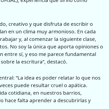
(MUHSAL), experiencia que sirvió como
 creativo y que disfruta de escribir o
ollan en un clima muy armonioso. En cada
abajar y, al comenzar la siguiente clase,
os. No soy la única que aporta opiniones o
cen entre sí, y eso me parece fundamental
obre la escritura”, destacó.
entral: “La idea es poder relatar lo que nos
eces puede resultar cruel o apática.
da cotidiana, en nuestros barrios,
lo hace falta aprender a descubrirlas y