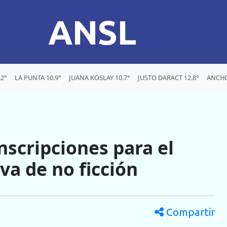
ANSL
2°
LA PUNTA 10.9°
JUANA KOSLAY 10.7°
JUSTO DARACT 12.8°
ANCHO
nscripciones para el
iva de no ficción
Compartir