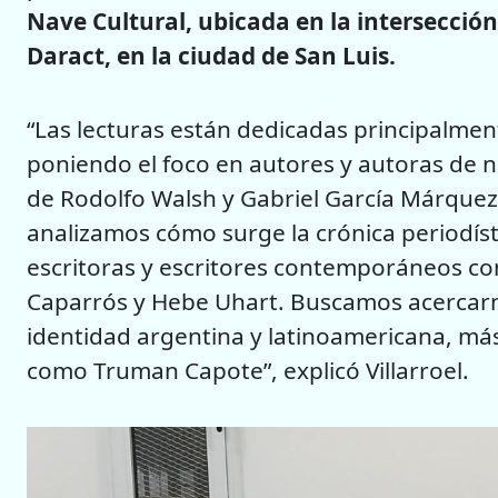
Nave Cultural, ubicada en la intersecció
Daract, en la ciudad de San Luis.
“Las lecturas están dedicadas principalmen
poniendo el foco en autores y autoras de 
de Rodolfo Walsh y Gabriel García Márquez,
analizamos cómo surge la crónica periodís
escritoras y escritores contemporáneos com
Caparrós y Hebe Uhart. Buscamos acercarn
identidad argentina y latinoamericana, má
como Truman Capote”, explicó Villarroel.