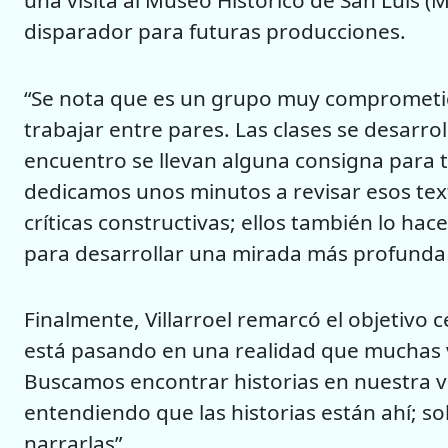
una visita al Museo Histórico de San Luis 
disparador para futuras producciones.
“Se nota que es un grupo muy comprometido,
trabajar entre pares. Las clases se desarr
encuentro se llevan alguna consigna para tr
dedicamos unos minutos a revisar esos text
críticas constructivas; ellos también lo ha
para desarrollar una mirada más profunda s
Finalmente, Villarroel remarcó el objetivo c
está pasando en una realidad que muchas v
Buscamos encontrar historias en nuestra vi
entendiendo que las historias están ahí; so
narrarlas”.