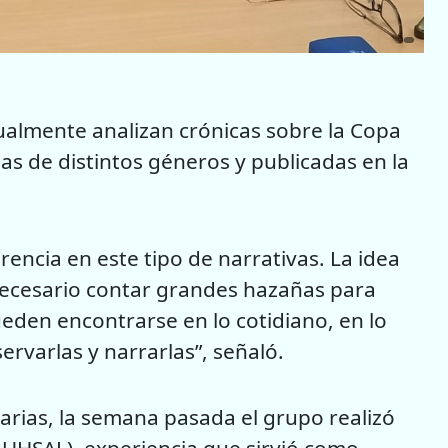
lmente analizan crónicas sobre la Copa
as de distintos géneros y publicadas en la
encia en este tipo de narrativas. La idea
necesario contar grandes hazañas para
ueden encontrarse en lo cotidiano, en lo
rvarlas y narrarlas”, señaló.
rias, la semana pasada el grupo realizó