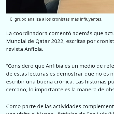
El grupo analiza a los cronistas más influyentes.
La coordinadora comentó además que actua
Mundial de Qatar 2022, escritas por cronist
revista Anfibia.
“Considero que Anfibia es un medio de refer
de estas lecturas es demostrar que no es 
escribir una buena crónica. Las historias p
cercano; lo importante es la manera de obse
Como parte de las actividades complementa