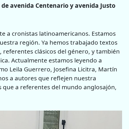
n de avenida Centenario y avenida Justo
te a cronistas latinoamericanos. Estamos
nuestra región. Ya hemos trabajado textos
 referentes clásicos del género, y también
tica. Actualmente estamos leyendo a
o Leila Guerrero, Josefina Licitra, Martín
os a autores que reflejen nuestra
s que a referentes del mundo anglosajón,