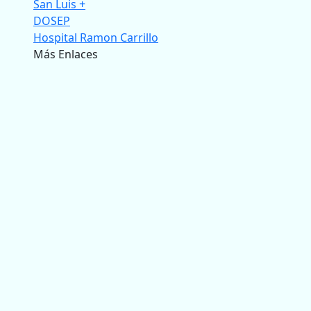
San Luis +
DOSEP
Hospital Ramon Carrillo
Más Enlaces