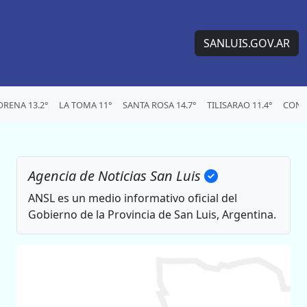
SANLUIS.GOV.AR
RENA 13.2°
LA TOMA 11°
SANTA ROSA 14.7°
TILISARAO 11.4°
CONC
Agencia de Noticias San Luis
ANSL es un medio informativo oficial del
Gobierno de la Provincia de San Luis, Argentina.