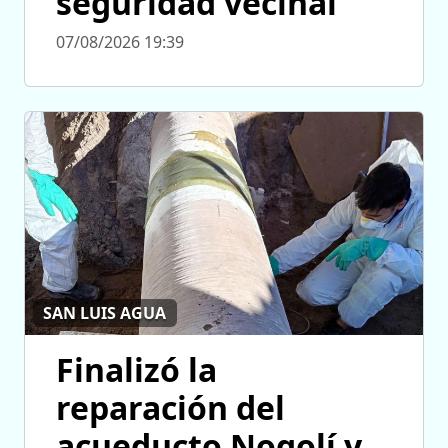
seguridad vecinal
07/08/2026 19:39
SAN LUIS AGUA
Finalizó la
reparación del
acueducto Nogolí y