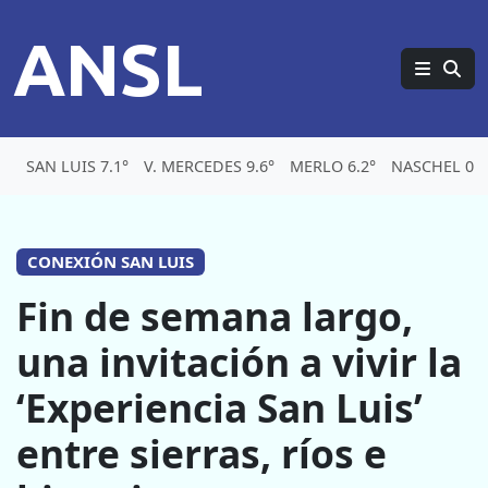
ANSL
SAN LUIS 7.1°
V. MERCEDES 9.6°
MERLO 6.2°
NASCHEL 0.2
CONEXIÓN SAN LUIS
Fin de semana largo,
una invitación a vivir la
‘Experiencia San Luis’
entre sierras, ríos e