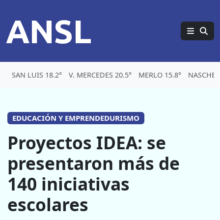
ANSL
SAN LUIS 18.2°
V. MERCEDES 20.5°
MERLO 15.8°
NASCHEL 
EDUCACIÓN Y EMPRENDEDURISMO
Proyectos IDEA: se
presentaron más de
140 iniciativas
escolares