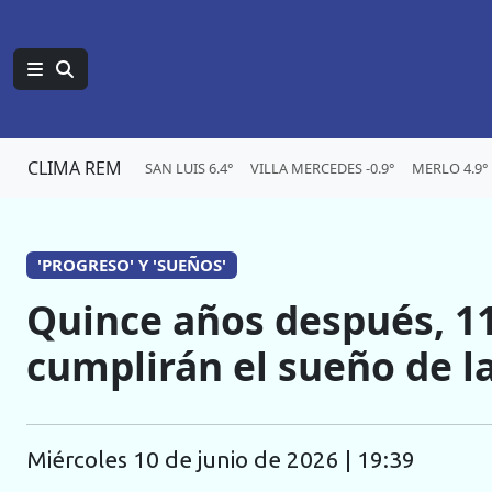
CLIMA REM
SAN LUIS 6.4°
VILLA MERCEDES -0.9°
MERLO 4.9°
'PROGRESO' Y 'SUEÑOS'
Quince años después, 11 
cumplirán el sueño de l
miércoles 10 de junio de 2026 | 19:39