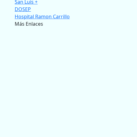
San Luis +
DOSEP
Hospital Ramon Carrillo
Más Enlaces