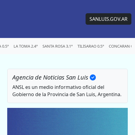
SANLUIS.GOV.AR
0.5°
LA TOMA 2.4°
SANTA ROSA 3.1°
TILISARAO 0.5°
CONCARAN 0.
Agencia de Noticias San Luis
ANSL es un medio informativo oficial del
Gobierno de la Provincia de San Luis, Argentina.