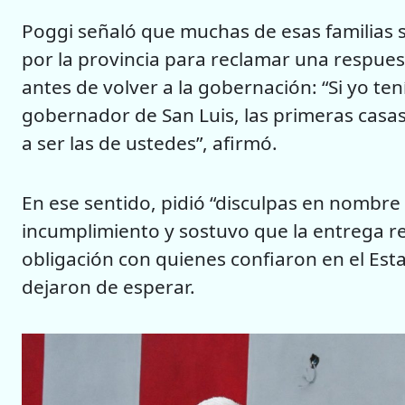
Poggi señaló que muchas de esas familias s
por la provincia para reclamar una respue
antes de volver a la gobernación: “Si yo tení
gobernador de San Luis, las primeras casas
a ser las de ustedes”, afirmó.
En ese sentido, pidió “disculpas en nombre 
incumplimiento y sostuvo que la entrega r
obligación con quienes confiaron en el Es
dejaron de esperar.