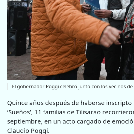
El gobernador Poggi celebró junto con los vecinos de T
Quince años después de haberse inscripto e
‘Sueños’, 11 familias de Tilisarao recorriero
septiembre, en un acto cargado de emoci
Claudio Poggi.