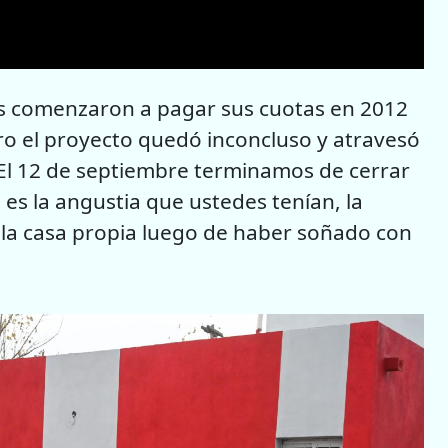
os comenzaron a pagar sus cuotas en 2012
ro el proyecto quedó inconcluso y atravesó
“El 12 de septiembre terminamos de cerrar
 es la angustia que ustedes tenían, la
 a la casa propia luego de haber soñado con