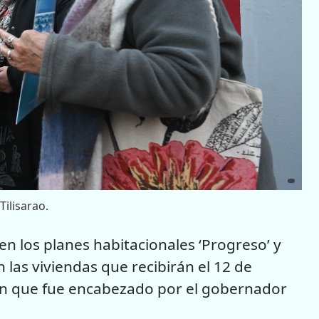
ilisarao.
n los planes habitacionales ‘Progreso’ y
n las viviendas que recibirán el 12 de
ón que fue encabezado por el gobernador