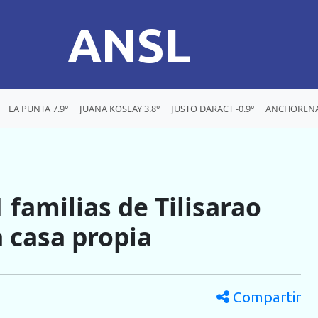
ANSL
LA PUNTA 7.9°
JUANA KOSLAY 3.8°
JUSTO DARACT -0.9°
ANCHORENA 
familias de Tilisarao
a casa propia
Compartir