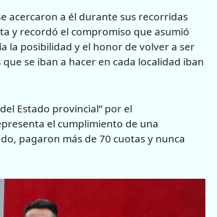
e acercaron a él durante sus recorridas
sta y recordó el compromiso que asumió
a la posibilidad y el honor de volver a ser
 que se iban a hacer en cada localidad iban
del Estado provincial” por el
epresenta el cumplimiento de una
tado, pagaron más de 70 cuotas y nunca