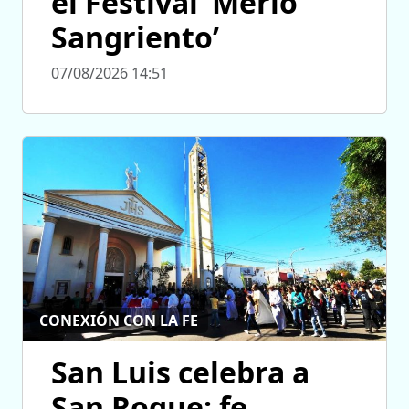
el Festival ‘Merlo
Sangriento’
07/08/2026 14:51
CONEXIÓN CON LA FE
San Luis celebra a
San Roque: fe,