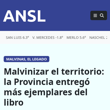
ANSL
SAN LUIS 6.3°
V. MERCEDES -1.8°
MERLO 5.6°
NASCHEL 2.
MALVINAS, EL LEGADO
Malvinizar el territorio:
la Provincia entregó
más ejemplares del
libro