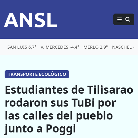
ANSL
SAN LUIS 6.7°
V. MERCEDES -4.4°
MERLO 2.9°
NASCHEL -6.
TRANSPORTE ECOLÓGICO
Estudiantes de Tilisarao
rodaron sus TuBi por
las calles del pueblo
junto a Poggi