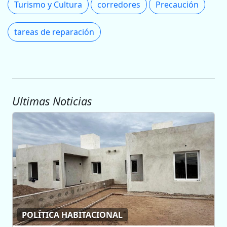
Turismo y Cultura
corredores
Precaución
tareas de reparación
Ultimas Noticias
POLÍTICA HABITACIONAL