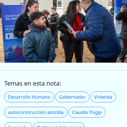
Temas en esta nota:
Desarrollo Humano
Gobernador
Vivienda
autoconstrucción asistida
Claudio Poggi