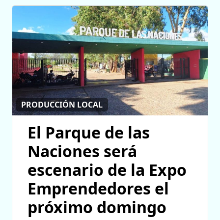
PRODUCCIÓN LOCAL
El Parque de las
Naciones será
escenario de la Expo
Emprendedores el
próximo domingo