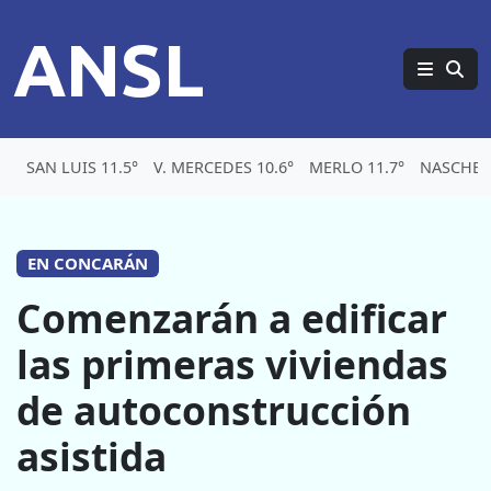
ANSL
SAN LUIS 11.5°
V. MERCEDES 10.6°
MERLO 11.7°
NASCHEL 
EN CONCARÁN
Comenzarán a edificar
las primeras viviendas
de autoconstrucción
asistida