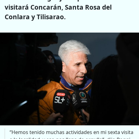
visitará
Concarán, Santa Rosa del
Conlara y Tilisarao.
“Hemos tenido muchas actividades en mi sexta visita