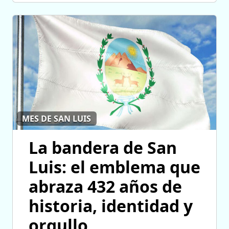
MES DE SAN LUIS
La bandera de San
Luis: el emblema que
abraza 432 años de
historia, identidad y
orgullo