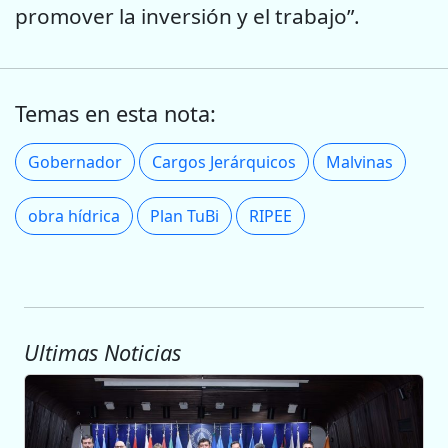
promover la inversión y el trabajo”.
Temas en esta nota:
Gobernador
Cargos Jerárquicos
Malvinas
obra hídrica
Plan TuBi
RIPEE
Ultimas Noticias