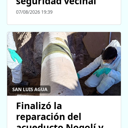
seguridad vecinal
07/08/2026 19:39
SAN LUIS AGUA
Finalizó la
reparación del
acueducto Nogolí y