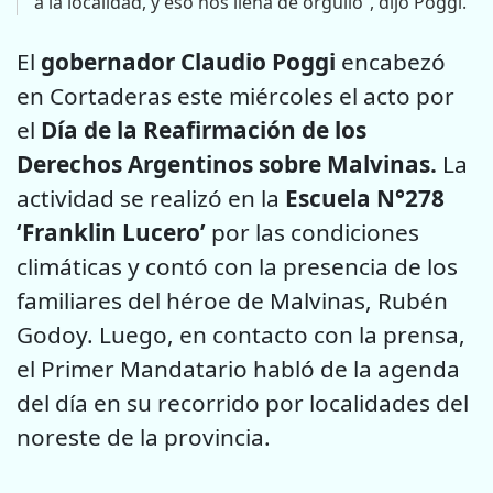
a la localidad, y eso nos llena de orgullo”, dijo Poggi.
El
gobernador Claudio Poggi
encabezó
en Cortaderas este miércoles el acto por
el
Día de la Reafirmación de los
Derechos Argentinos sobre Malvinas.
La
actividad se realizó en la
Escuela N°278
‘Franklin Lucero’
por las condiciones
climáticas y contó con la presencia de los
familiares del héroe de Malvinas, Rubén
Godoy. Luego, en contacto con la prensa,
el Primer Mandatario habló de la agenda
del día en su recorrido por localidades del
noreste de la provincia.