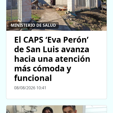
MINISTERIO DE SALUD
El CAPS ‘Eva Perón’
de San Luis avanza
hacia una atención
más cómoda y
funcional
08/08/2026 10:41