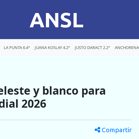
ANSL
LA PUNTA 6.4°
JUANA KOSLAY 4.2°
JUSTO DARACT 2.2°
ANCHORENA 
eleste y blanco para
dial 2026
Compartir