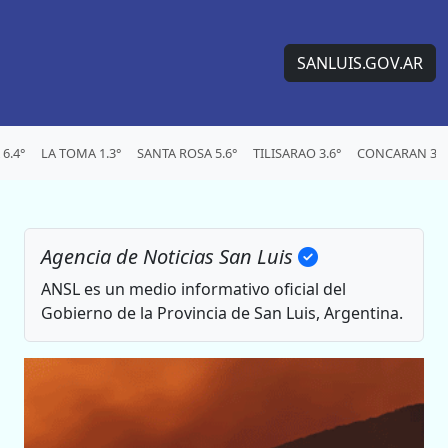
SANLUIS.GOV.AR
6.4°
LA TOMA 1.3°
SANTA ROSA 5.6°
TILISARAO 3.6°
CONCARAN 3.1
Agencia de Noticias San Luis
ANSL es un medio informativo oficial del
Gobierno de la Provincia de San Luis, Argentina.