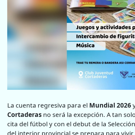
La cuenta regresiva para el
Mundial 2026
y
Cortaderas
no será la excepción. A tan sol
cita del fútbol y con el debut de la Selecci
del interior provincial se prepara para viv