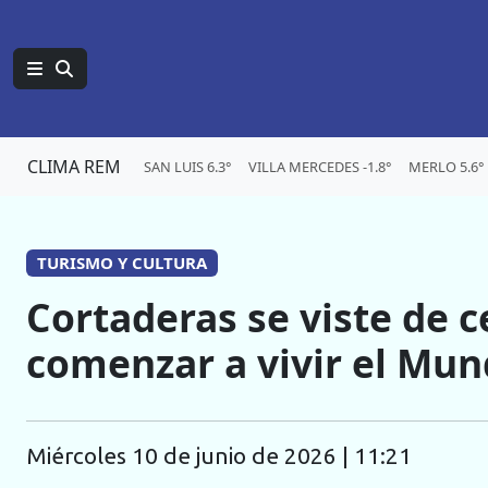
CLIMA REM
SAN LUIS 6.3°
VILLA MERCEDES -1.8°
MERLO 5.6°
TURISMO Y CULTURA
Cortaderas se viste de c
comenzar a vivir el Mun
miércoles 10 de junio de 2026 | 11:21