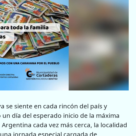
a se siente en cada rincón del país y
o un día del esperado inicio de la máxima
ón Argentina cada vez más cerca, la localidad
ir una jornada especial cargada de