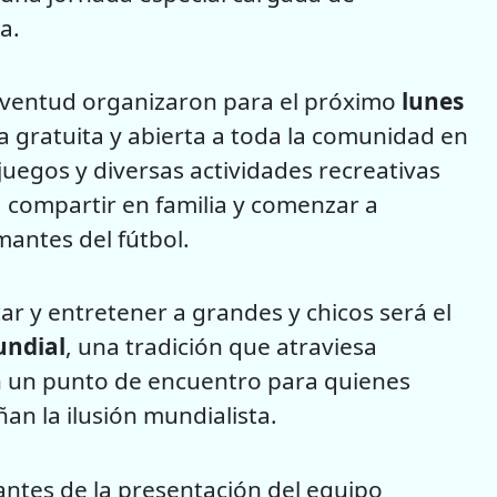
a.
Juventud organizaron para el próximo
lunes
a gratuita y abierta a toda la comunidad en
 juegos y diversas actividades recreativas
compartir en familia y comenzar a
mantes del fútbol.
 y entretener a grandes y chicos será el
undial
, una tradición que atraviesa
n un punto de encuentro para quienes
n la ilusión mundialista.
antes de la presentación del equipo