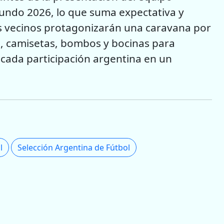
 Mundo 2026, lo que suma expectativa y
os vecinos protagonizarán una caravana por
as, camisetas, bombos y bocinas para
a cada participación argentina en un
l
Selección Argentina de Fútbol