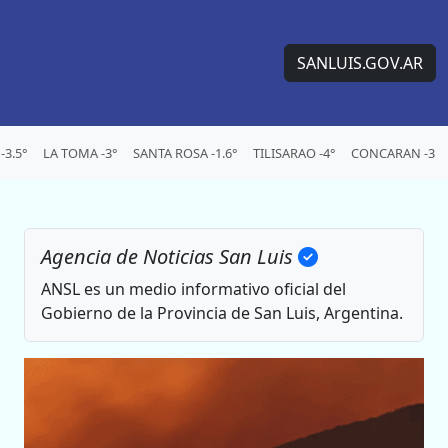
SANLUIS.GOV.AR
3.5°
LA TOMA -3°
SANTA ROSA -1.6°
TILISARAO -4°
CONCARAN -3.2
Agencia de Noticias San Luis
ANSL es un medio informativo oficial del
Gobierno de la Provincia de San Luis, Argentina.