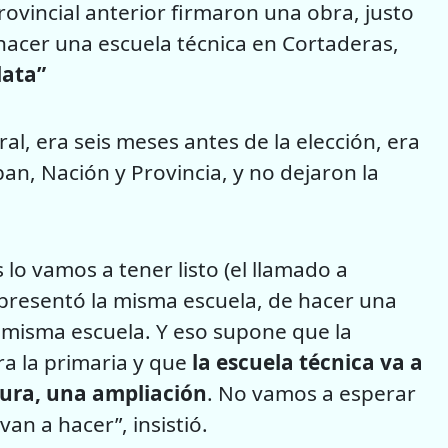
ovincial anterior firmaron una obra, justo
 hacer una escuela técnica en Cortaderas,
lata”
al, era seis meses antes de la elección, era
ban, Nación y Provincia, y no dejaron la
lo vamos a tener listo (el llamado a
s presentó la misma escuela, de hacer una
a misma escuela. Y eso supone que la
ra la primaria y que
la escuela técnica va a
tura, una ampliación
. No vamos a esperar
an a hacer”, insistió.