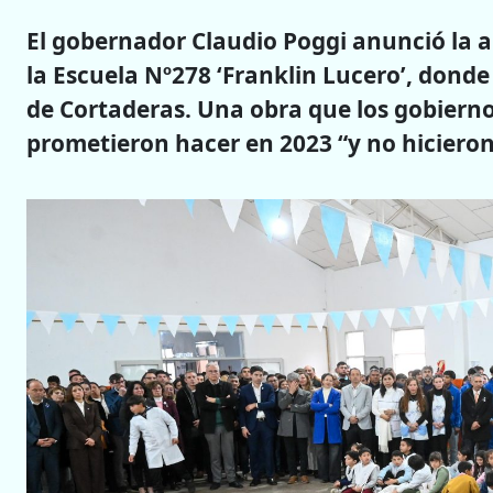
El gobernador Claudio Poggi anunció la a
la Escuela Nº278 ‘Franklin Lucero’, dond
de Cortaderas. Una obra que los gobierno
prometieron hacer en 2023 “y no hicieron 