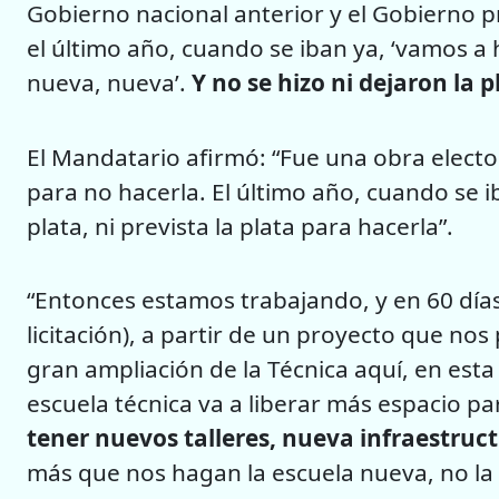
Gobierno nacional anterior y el Gobierno pr
el último año, cuando se iban ya, ‘vamos a
nueva, nueva’.
Y no se hizo ni dejaron la p
El Mandatario afirmó: “Fue una obra elector
para no hacerla. El último año, cuando se i
plata, ni prevista la plata para hacerla”.
“Entonces estamos trabajando, y en 60 días 
licitación), a partir de un proyecto que no
gran ampliación de la Técnica aquí, en est
escuela técnica va a liberar más espacio pa
tener nuevos talleres, nueva infraestruc
más que nos hagan la escuela nueva, no la v