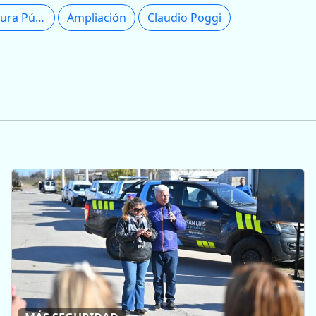
Hacienda e Infraestructura Pública
Ampliación
Claudio Poggi