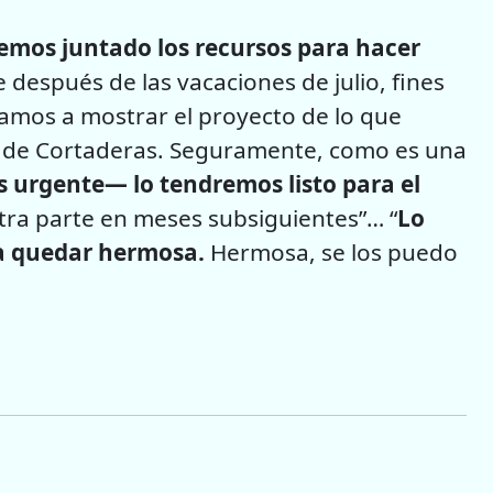
hemos juntado los recursos para hacer
 después de las vacaciones de julio, fines
 vamos a mostrar el proyecto de lo que
ica de Cortaderas. Seguramente, como es una
s urgente—
lo tendremos listo para el
otra parte en meses subsiguientes”… “
Lo
 a quedar hermosa.
Hermosa, se los puedo