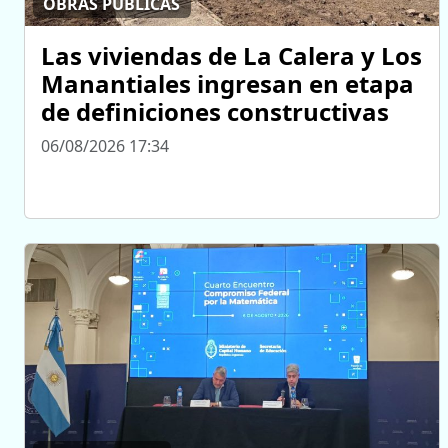
OBRAS PÚBLICAS
Las viviendas de La Calera y Los
Manantiales ingresan en etapa
de definiciones constructivas
06/08/2026 17:34