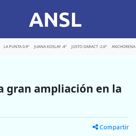
ANSL
LA PUNTA 0.9°
JUANA KOSLAY -4°
JUSTO DARACT -2.6°
ANCHORENA -
a gran ampliación en la
Compartir