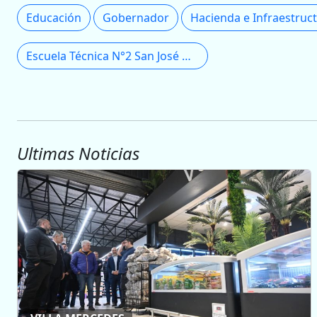
Educación
Gobernador
Escuela Técnica N°2 San José Obrero
Ultimas Noticias