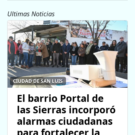
Ultimas Noticias
CIUDAD DE SAN LUIS
El barrio Portal de
las Sierras incorporó
alarmas ciudadanas
para fortalecer la