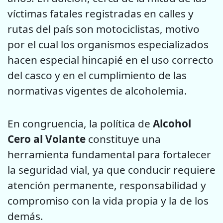
víctimas fatales registradas en calles y
rutas del país son motociclistas, motivo
por el cual los organismos especializados
hacen especial hincapié en el uso correcto
del casco y en el cumplimiento de las
normativas vigentes de alcoholemia.
En congruencia, la política de
Alcohol
Cero al Volante
constituye una
herramienta fundamental para fortalecer
la seguridad vial, ya que conducir requiere
atención permanente, responsabilidad y
compromiso con la vida propia y la de los
demás.