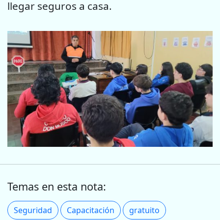
llegar seguros a casa.
Temas en esta nota:
Seguridad
Capacitación
gratuito