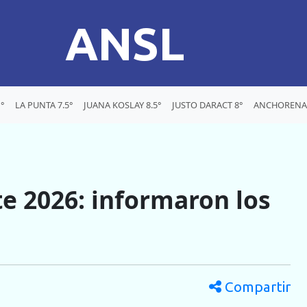
ANSL
°
LA PUNTA 7.5°
JUANA KOSLAY 8.5°
JUSTO DARACT 8°
ANCHORENA 
e 2026: informaron los
Compartir