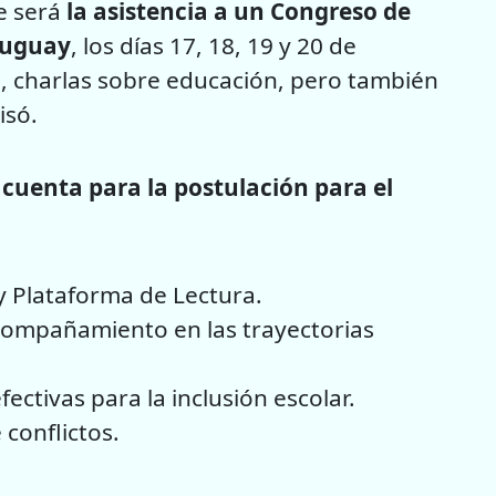
e será
la asistencia a un Congreso de
ruguay
, los días 17, 18, 19 y 20 de
s, charlas sobre educación, pero también
isó.
n cuenta para la postulación para el
y Plataforma de Lectura.
compañamiento en las trayectorias
ectivas para la inclusión escolar.
conflictos.