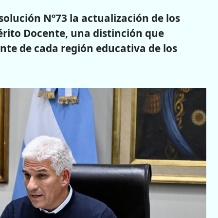
esolución Nº73 la actualización de los
Mérito Docente, una distinción que
ente de cada región educativa de los