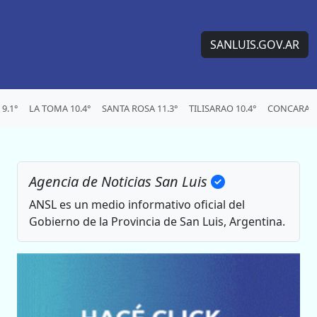
SANLUIS.GOV.AR
9.1°
LA TOMA 10.4°
SANTA ROSA 11.3°
TILISARAO 10.4°
CONCARAN 
Agencia de Noticias San Luis
ANSL es un medio informativo oficial del
Gobierno de la Provincia de San Luis, Argentina.