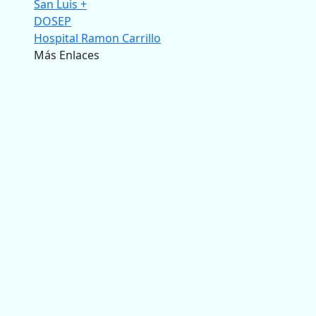
San Luis +
DOSEP
Hospital Ramon Carrillo
Más Enlaces