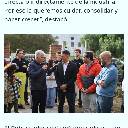
directa o indirectamente de la industria.
Por eso la queremos cuidar, consolidar y
hacer crecer”, destacó.
El Gobernador reafirmó que radicarse en