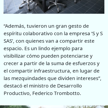
“Además, tuvieron un gran gesto de
espíritu colaborativo con la empresa ‘S y S
SAS’, con quienes van a compartir este
espacio. Es un lindo ejemplo para
visibilizar cómo pueden potenciarse y
crecer a partir de la suma de esfuerzos y
el compartir infraestructura, en lugar de
las mezquindades que dividen intereses”,
destacó el ministro de Desarrollo
Productivo, Federico Trombotto.