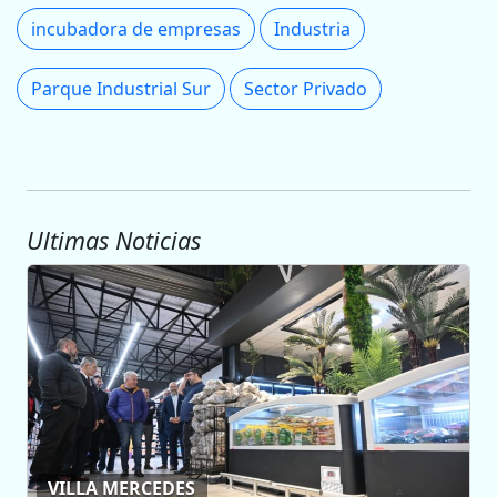
incubadora de empresas
Industria
Parque Industrial Sur
Sector Privado
Ultimas Noticias
VILLA MERCEDES