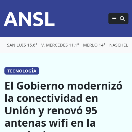
ANSL
SAN LUIS 15.6°
V. MERCEDES 11.1°
MERLO 14°
NASCHEL 1
TECNOLOGÍA
El Gobierno modernizó
la conectividad en
Unión y renovó 95
antenas wifi en la