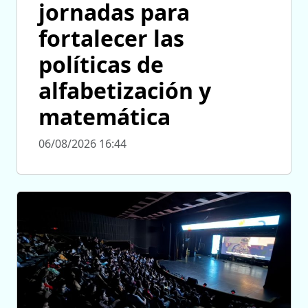
jornadas para
fortalecer las
políticas de
alfabetización y
matemática
06/08/2026 16:44