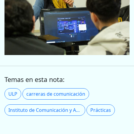
Temas en esta nota:
ULP
carreras de comunicación
Instituto de Comunicación y Arte
Prácticas