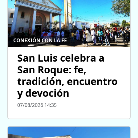
CONEXIÓN CON LA FE
San Luis celebra a
San Roque: fe,
tradición, encuentro
y devoción
07/08/2026 14:35