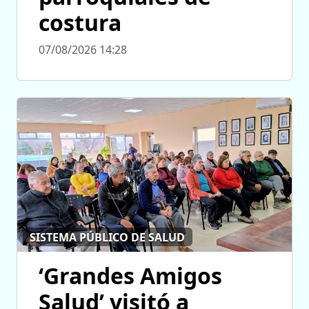
costura
07/08/2026 14:28
SISTEMA PÚBLICO DE SALUD
‘Grandes Amigos
Salud’ visitó a